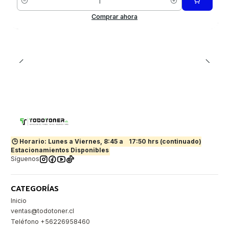
Cantidad
Comprar ahora
🕒 Horario: Lunes a Viernes, 8:45 a
17:50 hrs (continuado)
Estacionamientos Disponibles
Síguenos
CATEGORÍAS
Inicio
ventas@todotoner.cl
Teléfono +56226958460