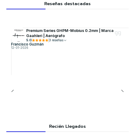
Reseñas destacadas
Premium Series GHPM-Mobius 0.2mm | Marca
Gaahleri | Aerógrafo
5.0
3 reseñas
Francisco Guzmán
12-01-2026
Recién Llegados