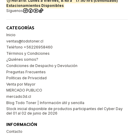
🕒 Horario: Lunes a Viernes, 8:45 a
17:50 hrs (continuado)
Estacionamientos Disponibles
Síguenos
CATEGORÍAS
Inicio
ventas@todotoner.cl
Teléfono +56226958460
Términos y Condiciones
¿Quiénes somos?
Condiciones de Despacho y Devolución
Preguntas Frecuentes
Políticas de Privacidad
Venta por Mayor
MERCADO PUBLICO
mercado3d.cl
Blog Todo Toner | Información útil y sencilla
Stock inicial disponible de productos participantes del Cyber Day
del 01 al 02 de junio de 2026
INFORMACIÓN
Contacto