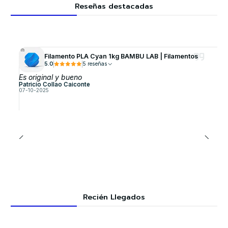
Reseñas destacadas
Filamento PLA Cyan 1kg BAMBU LAB | Filamentos
5.0
5 reseñas
Es original y bueno
Patricio Collao Caiconte
07-10-2025
Recién Llegados