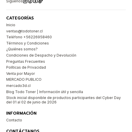
Síguenos
CATEGORÍAS
Inicio
ventas@todotoner.cl
Teléfono +56226958460
Términos y Condiciones
¿Quiénes somos?
Condiciones de Despacho y Devolución
Preguntas Frecuentes
Políticas de Privacidad
Venta por Mayor
MERCADO PUBLICO
mercado3d.cl
Blog Todo Toner | Información útil y sencilla
Stock inicial disponible de productos participantes del Cyber Day
del 01 al 02 de junio de 2026
INFORMACIÓN
Contacto
CONTÁCTANOS