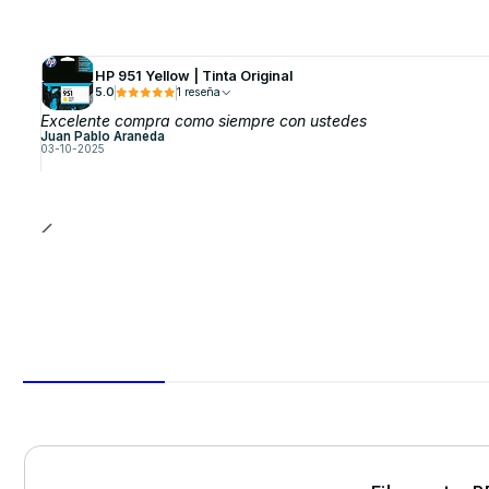
HP 951 Yellow | Tinta Original
5.0
1 reseña
Excelente compra como siempre con ustedes
Juan Pablo Araneda
03-10-2025