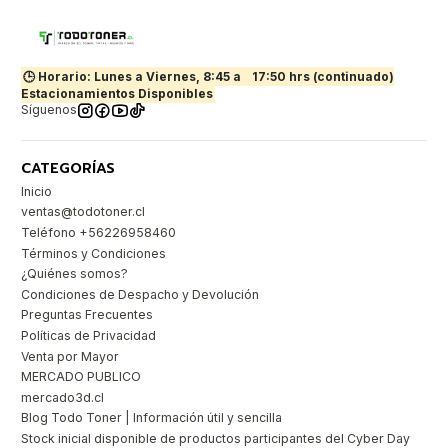
🕒 Horario: Lunes a Viernes, 8:45 a
17:50 hrs (continuado)
Estacionamientos Disponibles
Síguenos
CATEGORÍAS
Inicio
ventas@todotoner.cl
Teléfono +56226958460
Términos y Condiciones
¿Quiénes somos?
Condiciones de Despacho y Devolución
Preguntas Frecuentes
Políticas de Privacidad
Venta por Mayor
MERCADO PUBLICO
mercado3d.cl
Blog Todo Toner | Información útil y sencilla
Stock inicial disponible de productos participantes del Cyber Day