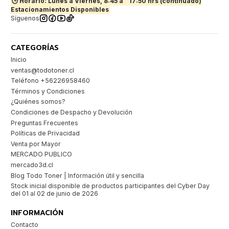
🕒 Horario: Lunes a Viernes, 8:45 a
17:50 hrs (continuado)
Estacionamientos Disponibles
Síguenos
CATEGORÍAS
Inicio
ventas@todotoner.cl
Teléfono +56226958460
Términos y Condiciones
¿Quiénes somos?
Condiciones de Despacho y Devolución
Preguntas Frecuentes
Políticas de Privacidad
Venta por Mayor
MERCADO PUBLICO
mercado3d.cl
Blog Todo Toner | Información útil y sencilla
Stock inicial disponible de productos participantes del Cyber Day
del 01 al 02 de junio de 2026
INFORMACIÓN
Contacto