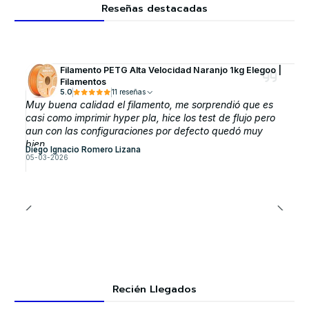
Reseñas destacadas
Filamento PETG Alta Velocidad Naranjo 1kg Elegoo |
Filamentos
5.0
11 reseñas
Muy buena calidad el filamento, me sorprendió que es
casi como imprimir hyper pla, hice los test de flujo pero
aun con las configuraciones por defecto quedó muy
bien.
Diego Ignacio Romero Lizana
05-03-2026
Recién Llegados