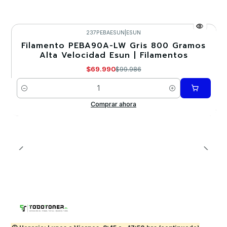
237PEBAESUN
|
ESUN
Filamento PEBA90A-LW Gris 800 Gramos
-30%
Alta Velocidad Esun | Filamentos
Nuevo
$69.990
$99.986
Cantidad
Comprar ahora