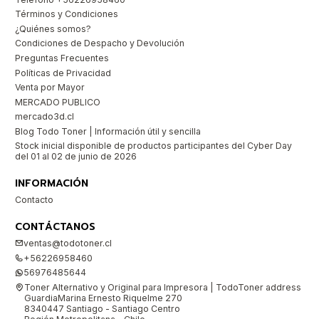
Términos y Condiciones
¿Quiénes somos?
Condiciones de Despacho y Devolución
Preguntas Frecuentes
Políticas de Privacidad
Venta por Mayor
MERCADO PUBLICO
mercado3d.cl
Blog Todo Toner | Información útil y sencilla
Stock inicial disponible de productos participantes del Cyber Day
del 01 al 02 de junio de 2026
INFORMACIÓN
Contacto
CONTÁCTANOS
ventas@todotoner.cl
+56226958460
56976485644
Toner Alternativo y Original para Impresora | TodoToner address
GuardiaMarina Ernesto Riquelme 270
8340447 Santiago - Santiago Centro