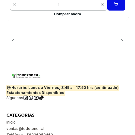
Cantidad
Comprar ahora
🕒 Horario: Lunes a Viernes, 8:45 a
17:50 hrs (continuado)
Estacionamientos Disponibles
Síguenos
CATEGORÍAS
Inicio
ventas@todotoner.cl
Teléfono +56226958460