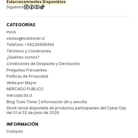
Estacionamientos Disponibles
Síguenos
CATEGORÍAS
Inicio
ventas@todotoner.cl
Teléfono +56226958460
Términos y Condiciones
¿Quiénes somos?
Condiciones de Despacho y Devolución
Preguntas Frecuentes
Políticas de Privacidad
Venta por Mayor
MERCADO PUBLICO
mercado3d.cl
Blog Todo Toner | Información útil y sencilla
Stock inicial disponible de productos participantes del Cyber Day
del 01 al 02 de junio de 2026
INFORMACIÓN
Contacto