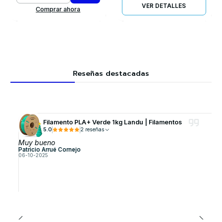
VER DETALLES
Comprar ahora
Reseñas destacadas
Filamento PLA+ Verde 1kg Landu | Filamentos
5.0
2 reseñas
Muy bueno
Patricio Arrué Cornejo
06-10-2025