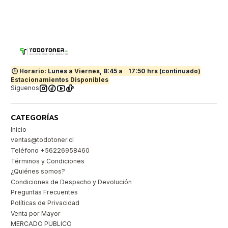
🕒 Horario: Lunes a Viernes, 8:45 a
17:50 hrs (continuado)
Estacionamientos Disponibles
Síguenos
CATEGORÍAS
Inicio
ventas@todotoner.cl
Teléfono +56226958460
Términos y Condiciones
¿Quiénes somos?
Condiciones de Despacho y Devolución
Preguntas Frecuentes
Políticas de Privacidad
Venta por Mayor
MERCADO PUBLICO