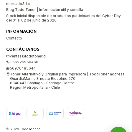
mercado3d.cl
Blog Todo Toner | Información útil y sencilla
Stock inicial disponible de productos participantes del Cyber Day
del 01 al 02 de junio de 2026
INFORMACIÓN
Contacto
CONTÁCTANOS
ventas@todotoner.cl
+56226958460
56976485644
Toner Alternativo y Original para Impresora | TodoToner address
GuardiaMarina Ernesto Riquelme 270
8340447 Santiago - Santiago Centro
Región Metropolitana - Chile
2026 TodoToner.cl.