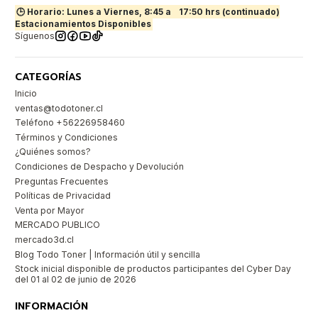
🕒 Horario: Lunes a Viernes, 8:45 a
17:50 hrs (continuado)
Estacionamientos Disponibles
Síguenos
CATEGORÍAS
Inicio
ventas@todotoner.cl
Teléfono +56226958460
Términos y Condiciones
¿Quiénes somos?
Condiciones de Despacho y Devolución
Preguntas Frecuentes
Políticas de Privacidad
Venta por Mayor
MERCADO PUBLICO
mercado3d.cl
Blog Todo Toner | Información útil y sencilla
Stock inicial disponible de productos participantes del Cyber Day
del 01 al 02 de junio de 2026
INFORMACIÓN