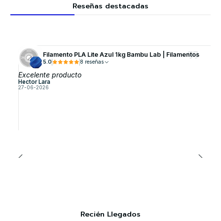
Reseñas destacadas
Filamento PLA Lite Azul 1kg Bambu Lab | Filamentos
5.0
8 reseñas
Excelente producto
Hector Lara
27-06-2026
Recién Llegados