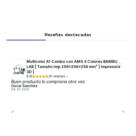
Reseñas destacadas
Multicolor A1 Combo con AMS 4 Colores BAMBU
LAB | Tamaño Imp 256×256×256 mm³ | Impresora
3D |
5.0
91 reseñas
Buen producto lo compraria otra vez
Oscar Sanchez
06-10-2025