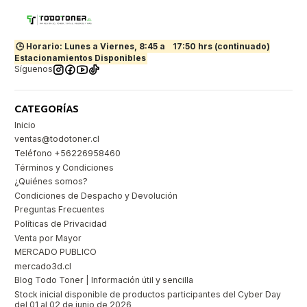
🕒 Horario: Lunes a Viernes, 8:45 a
17:50 hrs (continuado)
Estacionamientos Disponibles
Síguenos
CATEGORÍAS
Inicio
ventas@todotoner.cl
Teléfono +56226958460
Términos y Condiciones
¿Quiénes somos?
Condiciones de Despacho y Devolución
Preguntas Frecuentes
Políticas de Privacidad
Venta por Mayor
MERCADO PUBLICO
mercado3d.cl
Blog Todo Toner | Información útil y sencilla
Stock inicial disponible de productos participantes del Cyber Day
del 01 al 02 de junio de 2026