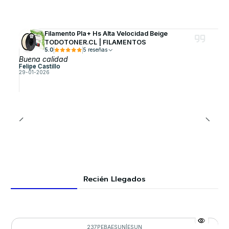
Filamento Pla+ Hs Alta Velocidad Beige
TODOTONER.CL | FILAMENTOS
5.0
5 reseñas
Buena calidad
Felipe Castillo
29-01-2026
Recién Llegados
237PEBAESUN
|
ESUN