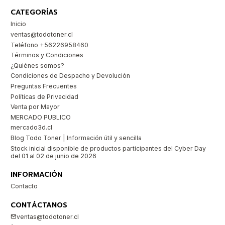
CATEGORÍAS
Inicio
ventas@todotoner.cl
Teléfono +56226958460
Términos y Condiciones
¿Quiénes somos?
Condiciones de Despacho y Devolución
Preguntas Frecuentes
Políticas de Privacidad
Venta por Mayor
MERCADO PUBLICO
mercado3d.cl
Blog Todo Toner | Información útil y sencilla
Stock inicial disponible de productos participantes del Cyber Day
del 01 al 02 de junio de 2026
INFORMACIÓN
Contacto
CONTÁCTANOS
ventas@todotoner.cl