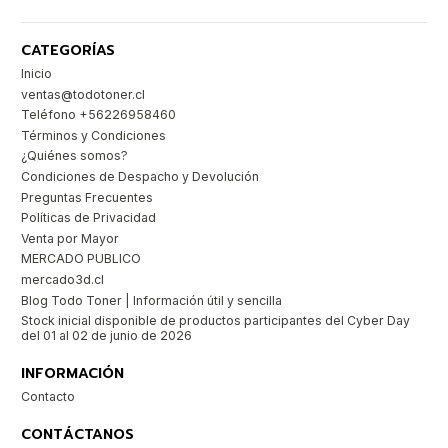
CATEGORÍAS
Inicio
ventas@todotoner.cl
Teléfono +56226958460
Términos y Condiciones
¿Quiénes somos?
Condiciones de Despacho y Devolución
Preguntas Frecuentes
Políticas de Privacidad
Venta por Mayor
MERCADO PUBLICO
mercado3d.cl
Blog Todo Toner | Información útil y sencilla
Stock inicial disponible de productos participantes del Cyber Day
del 01 al 02 de junio de 2026
INFORMACIÓN
Contacto
CONTÁCTANOS