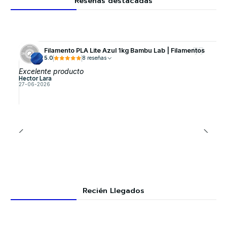
Reseñas destacadas
Filamento PLA Lite Azul 1kg Bambu Lab | Filamentos
5.0
8 reseñas
Excelente producto
Hector Lara
27-06-2026
Recién Llegados