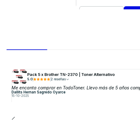
Cantidad
Comprar ahora
Pack 5 x Brother TN-2370 | Toner Alternativo
5.0
2 reseñas
Me encanta comprar en TodoToner. Llevo más de 5 años compran
Dallits Hernan Sagredo Oyarce
15-10-2025