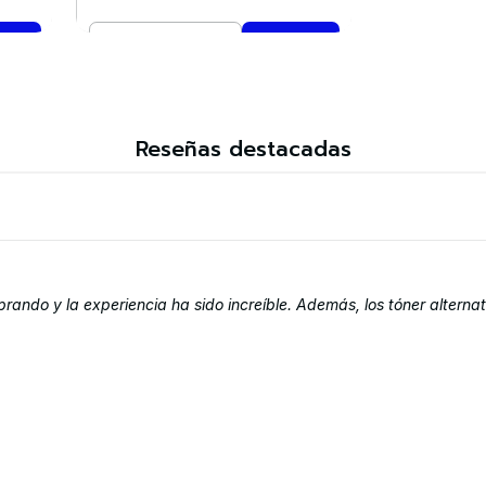
Cantidad
Comprar ahora
Reseñas destacadas
do y la experiencia ha sido increíble. Además, los tóner alternat