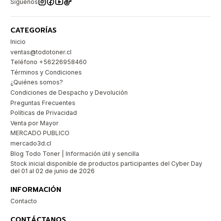
Síguenos
CATEGORÍAS
Inicio
ventas@todotoner.cl
Teléfono +56226958460
Términos y Condiciones
¿Quiénes somos?
Condiciones de Despacho y Devolución
Preguntas Frecuentes
Políticas de Privacidad
Venta por Mayor
MERCADO PUBLICO
mercado3d.cl
Blog Todo Toner | Información útil y sencilla
Stock inicial disponible de productos participantes del Cyber Day
del 01 al 02 de junio de 2026
INFORMACIÓN
Contacto
CONTÁCTANOS