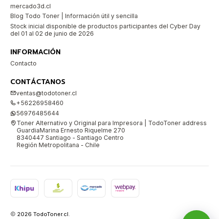
mercado3d.cl
Blog Todo Toner | Información útil y sencilla
Stock inicial disponible de productos participantes del Cyber Day
del 01 al 02 de junio de 2026
INFORMACIÓN
Contacto
CONTÁCTANOS
ventas@todotoner.cl
+56226958460
56976485644
Toner Alternativo y Original para Impresora | TodoToner address
GuardiaMarina Ernesto Riquelme 270
8340447 Santiago - Santiago Centro
Región Metropolitana - Chile
2026 TodoToner.cl.