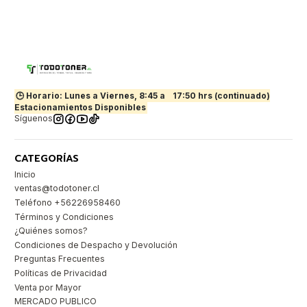
🕒 Horario: Lunes a Viernes, 8:45 a
17:50 hrs (continuado)
Estacionamientos Disponibles
Síguenos
CATEGORÍAS
Inicio
ventas@todotoner.cl
Teléfono +56226958460
Términos y Condiciones
¿Quiénes somos?
Condiciones de Despacho y Devolución
Preguntas Frecuentes
Políticas de Privacidad
Venta por Mayor
MERCADO PUBLICO