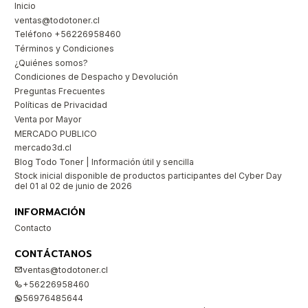
Inicio
ventas@todotoner.cl
Teléfono +56226958460
Términos y Condiciones
¿Quiénes somos?
Condiciones de Despacho y Devolución
Preguntas Frecuentes
Políticas de Privacidad
Venta por Mayor
MERCADO PUBLICO
mercado3d.cl
Blog Todo Toner | Información útil y sencilla
Stock inicial disponible de productos participantes del Cyber Day
del 01 al 02 de junio de 2026
INFORMACIÓN
Contacto
CONTÁCTANOS
ventas@todotoner.cl
+56226958460
56976485644