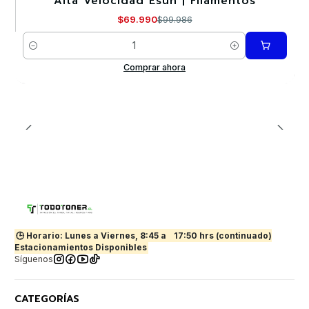
Alta Velocidad Esun | Filamentos
$69.990
$99.986
Cantidad
Comprar ahora
🕒 Horario: Lunes a Viernes, 8:45 a
17:50 hrs (continuado)
Estacionamientos Disponibles
Síguenos
CATEGORÍAS