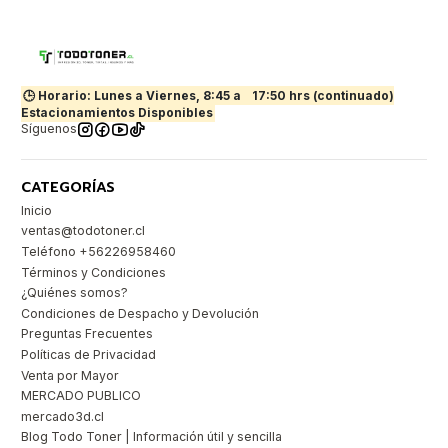
🕒 Horario: Lunes a Viernes, 8:45 a
17:50 hrs (continuado)
Estacionamientos Disponibles
Síguenos
CATEGORÍAS
Inicio
ventas@todotoner.cl
Teléfono +56226958460
Términos y Condiciones
¿Quiénes somos?
Condiciones de Despacho y Devolución
Preguntas Frecuentes
Políticas de Privacidad
Venta por Mayor
MERCADO PUBLICO
mercado3d.cl
Blog Todo Toner | Información útil y sencilla