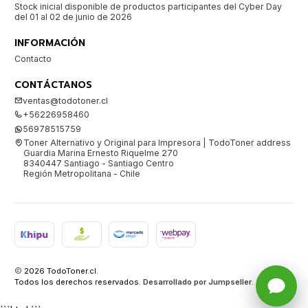
Stock inicial disponible de productos participantes del Cyber Day
del 01 al 02 de junio de 2026
INFORMACIÓN
Contacto
CONTÁCTANOS
ventas@todotoner.cl
+56226958460
56978515759
Toner Alternativo y Original para Impresora | TodoToner address
Guardia Marina Ernesto Riquelme 270
8340447 Santiago - Santiago Centro
Región Metropolitana - Chile
2026 TodoToner.cl.
Todos los derechos reservados.
Desarrollado por Jumpseller
.