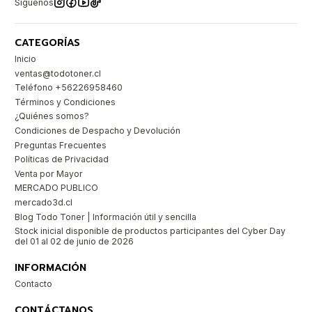
Síguenos
CATEGORÍAS
Inicio
ventas@todotoner.cl
Teléfono +56226958460
Términos y Condiciones
¿Quiénes somos?
Condiciones de Despacho y Devolución
Preguntas Frecuentes
Políticas de Privacidad
Venta por Mayor
MERCADO PUBLICO
mercado3d.cl
Blog Todo Toner | Información útil y sencilla
Stock inicial disponible de productos participantes del Cyber Day
del 01 al 02 de junio de 2026
INFORMACIÓN
Contacto
CONTÁCTANOS