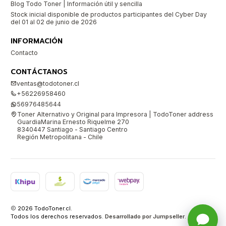
Blog Todo Toner | Información útil y sencilla
Stock inicial disponible de productos participantes del Cyber Day
del 01 al 02 de junio de 2026
INFORMACIÓN
Contacto
CONTÁCTANOS
ventas@todotoner.cl
+56226958460
56976485644
Toner Alternativo y Original para Impresora | TodoToner address
GuardiaMarina Ernesto Riquelme 270
8340447 Santiago - Santiago Centro
Región Metropolitana - Chile
2026 TodoToner.cl.
Todos los derechos reservados.
Desarrollado por Jumpseller
.