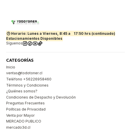
🕒 Horario: Lunes a Viernes, 8:45 a
17:50 hrs (continuado)
Estacionamientos Disponibles
Síguenos
CATEGORÍAS
Inicio
ventas@todotoner.cl
Teléfono +56226958460
Términos y Condiciones
¿Quiénes somos?
Condiciones de Despacho y Devolución
Preguntas Frecuentes
Políticas de Privacidad
Venta por Mayor
MERCADO PUBLICO
mercado3d.cl