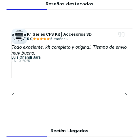
Reseñas destacadas
K1 Series CFS Kit | Accesorios 3D
5.0
5 reseñas
Todo excelente, kit completo y original. Tiempo de envio
muy bueno.
Luis Orlandi Jara
06-10-2025
Recién Llegados