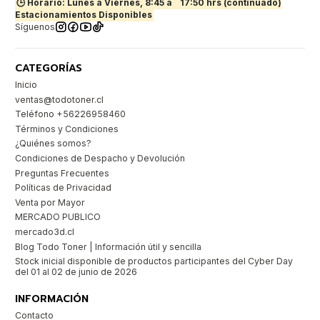
🕒 Horario: Lunes a Viernes, 8:45 a
17:50 hrs (continuado)
Estacionamientos Disponibles
Síguenos
CATEGORÍAS
Inicio
ventas@todotoner.cl
Teléfono +56226958460
Términos y Condiciones
¿Quiénes somos?
Condiciones de Despacho y Devolución
Preguntas Frecuentes
Políticas de Privacidad
Venta por Mayor
MERCADO PUBLICO
mercado3d.cl
Blog Todo Toner | Información útil y sencilla
Stock inicial disponible de productos participantes del Cyber Day
del 01 al 02 de junio de 2026
INFORMACIÓN
Contacto