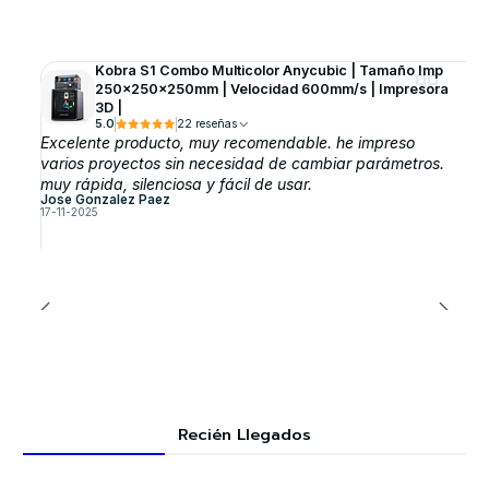
Kobra S1 Combo Multicolor Anycubic | Tamaño Imp
250x250x250mm | Velocidad 600mm/s | Impresora
3D |
5.0
22 reseñas
Excelente producto, muy recomendable. he impreso
varios proyectos sin necesidad de cambiar parámetros.
muy rápida, silenciosa y fácil de usar.
Jose Gonzalez Paez
17-11-2025
Recién Llegados