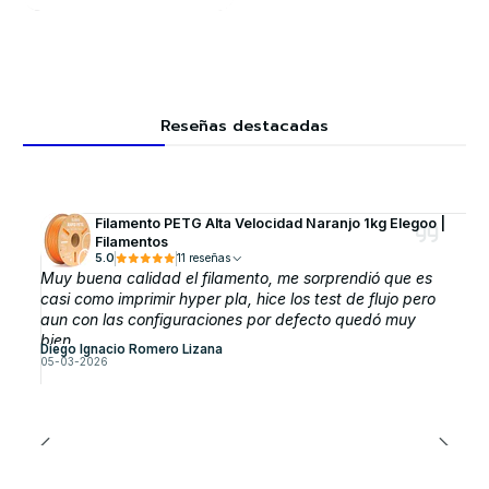
Reseñas destacadas
Filamento PETG Alta Velocidad Naranjo 1kg Elegoo |
Filamentos
5.0
11 reseñas
Muy buena calidad el filamento, me sorprendió que es
casi como imprimir hyper pla, hice los test de flujo pero
aun con las configuraciones por defecto quedó muy
bien.
Diego Ignacio Romero Lizana
05-03-2026