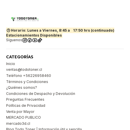
🕒 Horario: Lunes a Viernes, 8:45 a
17:50 hrs (continuado)
Estacionamientos Disponibles
Síguenos
CATEGORÍAS
Inicio
ventas@todotoner.cl
Teléfono +56226958460
Términos y Condiciones
¿Quiénes somos?
Condiciones de Despacho y Devolución
Preguntas Frecuentes
Políticas de Privacidad
Venta por Mayor
MERCADO PUBLICO
mercado3d.cl
Blog Todo Toner | Información útil y sencilla