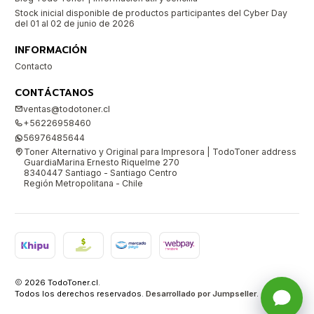
Stock inicial disponible de productos participantes del Cyber Day
del 01 al 02 de junio de 2026
INFORMACIÓN
Contacto
CONTÁCTANOS
ventas@todotoner.cl
+56226958460
56976485644
Toner Alternativo y Original para Impresora | TodoToner address
GuardiaMarina Ernesto Riquelme 270
8340447 Santiago - Santiago Centro
Región Metropolitana - Chile
2026 TodoToner.cl.
Todos los derechos reservados.
Desarrollado por Jumpseller
.