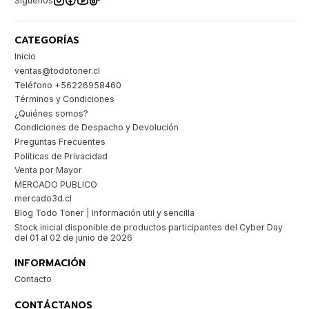
Síguenos
CATEGORÍAS
Inicio
ventas@todotoner.cl
Teléfono +56226958460
Términos y Condiciones
¿Quiénes somos?
Condiciones de Despacho y Devolución
Preguntas Frecuentes
Políticas de Privacidad
Venta por Mayor
MERCADO PUBLICO
mercado3d.cl
Blog Todo Toner | Información útil y sencilla
Stock inicial disponible de productos participantes del Cyber Day
del 01 al 02 de junio de 2026
INFORMACIÓN
Contacto
CONTÁCTANOS