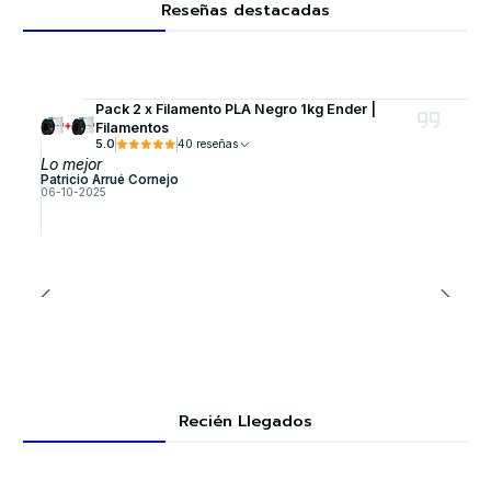
Reseñas destacadas
Pack 2 x Filamento PLA Negro 1kg Ender |
Filamentos
5.0
40 reseñas
Lo mejor
Patricio Arrué Cornejo
06-10-2025
Recién Llegados