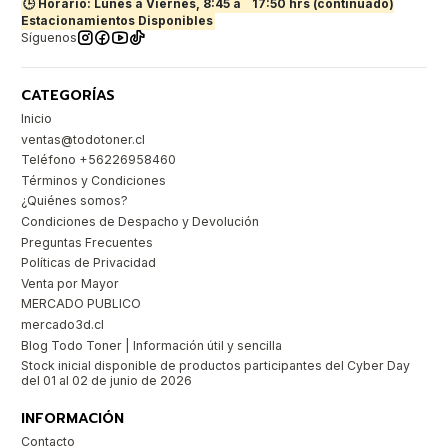
🕒 Horario: Lunes a Viernes, 8:45 a
17:50 hrs (continuado)
Estacionamientos Disponibles
Síguenos
CATEGORÍAS
Inicio
ventas@todotoner.cl
Teléfono +56226958460
Términos y Condiciones
¿Quiénes somos?
Condiciones de Despacho y Devolución
Preguntas Frecuentes
Políticas de Privacidad
Venta por Mayor
MERCADO PUBLICO
mercado3d.cl
Blog Todo Toner | Información útil y sencilla
Stock inicial disponible de productos participantes del Cyber Day
del 01 al 02 de junio de 2026
INFORMACIÓN
Contacto