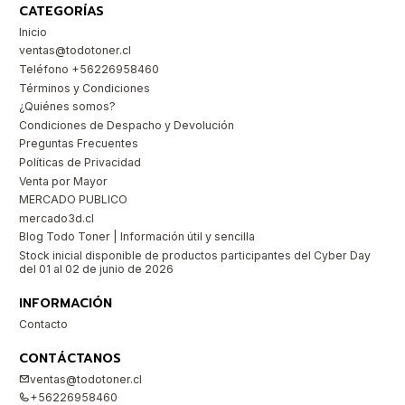
CATEGORÍAS
Inicio
ventas@todotoner.cl
Teléfono +56226958460
Términos y Condiciones
¿Quiénes somos?
Condiciones de Despacho y Devolución
Preguntas Frecuentes
Políticas de Privacidad
Venta por Mayor
MERCADO PUBLICO
mercado3d.cl
Blog Todo Toner | Información útil y sencilla
Stock inicial disponible de productos participantes del Cyber Day
del 01 al 02 de junio de 2026
INFORMACIÓN
Contacto
CONTÁCTANOS
ventas@todotoner.cl
+56226958460