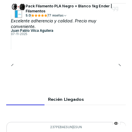
Pack Filamento PLA Negro + Blanco 1kg Ender |
Filamentos
5.0
77 reseñas
Excelente adherencia y calidad. Precio muy
conveniente.
Juan Pablo Vilca Aguilera
07-11-2025
Recién Llegados
237PEBAESUN
|
ESUN