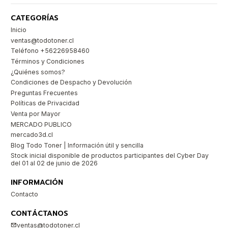
CATEGORÍAS
Inicio
ventas@todotoner.cl
Teléfono +56226958460
Términos y Condiciones
¿Quiénes somos?
Condiciones de Despacho y Devolución
Preguntas Frecuentes
Políticas de Privacidad
Venta por Mayor
MERCADO PUBLICO
mercado3d.cl
Blog Todo Toner | Información útil y sencilla
Stock inicial disponible de productos participantes del Cyber Day
del 01 al 02 de junio de 2026
INFORMACIÓN
Contacto
CONTÁCTANOS
ventas@todotoner.cl