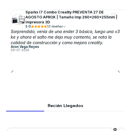
Sparkx I7 Combo Creality PREVENTA 27 DE
AGOSTO APROX | Tamaño Imp 260x260x255mm |
Impresora 3D
5.0
13 reseñas
Sorprendido, venía de una ender 3 básica, luego una v3
ke y ahora el salto me dejo muy contento, se nota la
calidad de construcción y como mejora creality.
Aron Vega Reyes
09-07-2026
Recién Llegados