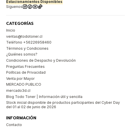
Estacionamientos Disponibles
Síguenos
CATEGORÍAS
Inicio
ventas@todotoner.cl
Teléfono +56226958460
Términos y Condiciones
¿Quiénes somos?
Condiciones de Despacho y Devolución
Preguntas Frecuentes
Políticas de Privacidad
Venta por Mayor
MERCADO PUBLICO
mercado3d.cl
Blog Todo Toner | Información útil y sencilla
Stock inicial disponible de productos participantes del Cyber Day
del 01 al 02 de junio de 2026
INFORMACIÓN
Contacto