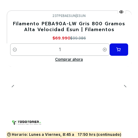
237PEBAESUN
|
ESUN
Filamento PEBA90A-LW Gris 800 Gramos
-30%
Alta Velocidad Esun | Filamentos
Nuevo
$69.990
$99.986
Cantidad
Comprar ahora
🕒 Horario: Lunes a Viernes, 8:45 a
17:50 hrs (continuado)