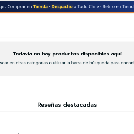
gir: Comprar en
Tienda
·
Despacho
a Todo Chile · Retiro en Tien
CF289X
Todavía no hay productos disponibles aquí
car en otras categorías o utilizar la barra de búsqueda para encont
Reseñas destacadas