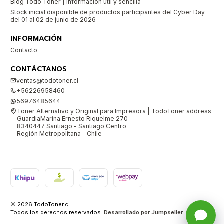
Blog Todo Toner | Información útil y sencilla
Stock inicial disponible de productos participantes del Cyber Day
del 01 al 02 de junio de 2026
INFORMACIÓN
Contacto
CONTÁCTANOS
ventas@todotoner.cl
+56226958460
56976485644
Toner Alternativo y Original para Impresora | TodoToner address
GuardiaMarina Ernesto Riquelme 270
8340447 Santiago - Santiago Centro
Región Metropolitana - Chile
2026 TodoToner.cl.
Todos los derechos reservados.
Desarrollado por Jumpseller
.