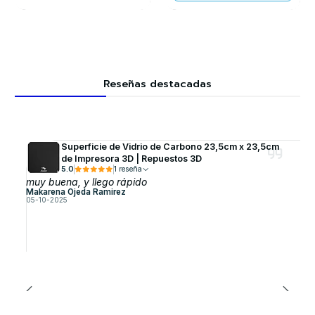
Reseñas destacadas
Superficie de Vidrio de Carbono 23,5cm x 23,5cm
de Impresora 3D | Repuestos 3D
5.0
1 reseña
muy buena, y llego rápido
Makarena Ojeda Ramirez
05-10-2025