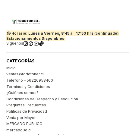
🕒 Horario: Lunes a Viernes, 8:45 a
17:50 hrs (continuado)
Estacionamientos Disponibles
Síguenos
CATEGORÍAS
Inicio
ventas@todotoner.cl
Teléfono +56226958460
Términos y Condiciones
¿Quiénes somos?
Condiciones de Despacho y Devolución
Preguntas Frecuentes
Políticas de Privacidad
Venta por Mayor
MERCADO PUBLICO
mercado3d.cl