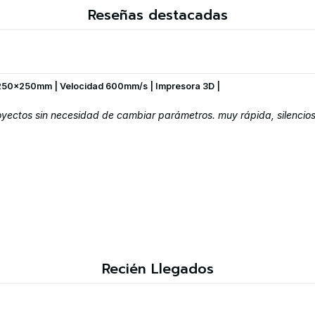
Reseñas destacadas
250x250mm | Velocidad 600mm/s | Impresora 3D |
ectos sin necesidad de cambiar parámetros. muy rápida, silenciosa
Recién Llegados