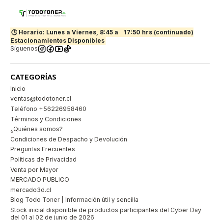
🕒 Horario: Lunes a Viernes, 8:45 a
17:50 hrs (continuado)
Estacionamientos Disponibles
Síguenos
CATEGORÍAS
Inicio
ventas@todotoner.cl
Teléfono +56226958460
Términos y Condiciones
¿Quiénes somos?
Condiciones de Despacho y Devolución
Preguntas Frecuentes
Políticas de Privacidad
Venta por Mayor
MERCADO PUBLICO
mercado3d.cl
Blog Todo Toner | Información útil y sencilla
Stock inicial disponible de productos participantes del Cyber Day
del 01 al 02 de junio de 2026