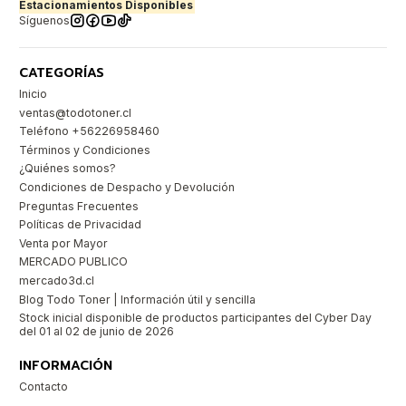
Estacionamientos Disponibles
Síguenos
CATEGORÍAS
Inicio
ventas@todotoner.cl
Teléfono +56226958460
Términos y Condiciones
¿Quiénes somos?
Condiciones de Despacho y Devolución
Preguntas Frecuentes
Políticas de Privacidad
Venta por Mayor
MERCADO PUBLICO
mercado3d.cl
Blog Todo Toner | Información útil y sencilla
Stock inicial disponible de productos participantes del Cyber Day
del 01 al 02 de junio de 2026
INFORMACIÓN
Contacto