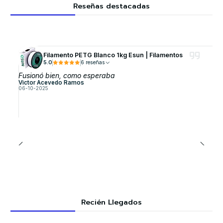
Reseñas destacadas
Filamento PETG Blanco 1kg Esun | Filamentos
5.0
6 reseñas
Fusionó bien, como esperaba
Victor Acevedo Ramos
06-10-2025
Recién Llegados