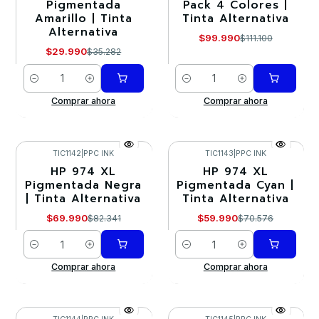
Pigmentada
Pack 4 Colores |
Amarillo | Tinta
Tinta Alternativa
Alternativa
$99.990
$111.100
$29.990
$35.282
Cantidad
Cantidad
Comprar ahora
Comprar ahora
TIC1142
|
PPC INK
TIC1143
|
PPC INK
HP 974 XL
HP 974 XL
-15%
-15%
Pigmentada Negra
Pigmentada Cyan |
| Tinta Alternativa
Tinta Alternativa
$69.990
$59.990
$82.341
$70.576
Cantidad
Cantidad
Comprar ahora
Comprar ahora