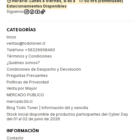
🕒 Horario: Lunes a Viernes, 8:45 a
17:50 hrs (continuado)
Estacionamientos Disponibles
Síguenos
CATEGORÍAS
Inicio
ventas@todotoner.cl
Teléfono +56226958460
Términos y Condiciones
¿Quiénes somos?
Condiciones de Despacho y Devolución
Preguntas Frecuentes
Políticas de Privacidad
Venta por Mayor
MERCADO PUBLICO
mercado3d.cl
Blog Todo Toner | Información útil y sencilla
Stock inicial disponible de productos participantes del Cyber Day
del 01 al 02 de junio de 2026
INFORMACIÓN
Contacto