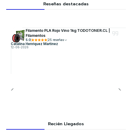
Reseñas destacadas
Filamento PLA Rojo Vino 1kg TODOTONER.CL |
Filamentos
5.0
25 reseñas
Catalina Henriquez Martinez
12-06-2026
Recién Llegados