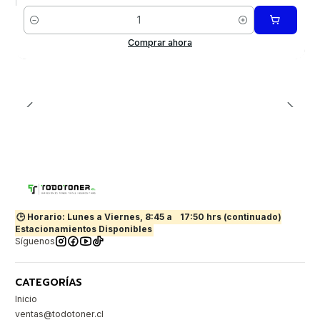
Cantidad
Comprar ahora
🕒 Horario: Lunes a Viernes, 8:45 a
17:50 hrs (continuado)
Estacionamientos Disponibles
Síguenos
CATEGORÍAS
Inicio
ventas@todotoner.cl