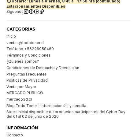
🕒 Horario: Lunes a Viernes, 8:45 a
17:50 hrs (continuado)
Estacionamientos Disponibles
Síguenos
CATEGORÍAS
Inicio
ventas@todotoner.cl
Teléfono +56226958460
Términos y Condiciones
¿Quiénes somos?
Condiciones de Despacho y Devolución
Preguntas Frecuentes
Políticas de Privacidad
Venta por Mayor
MERCADO PUBLICO
mercado3d.cl
Blog Todo Toner | Información útil y sencilla
Stock inicial disponible de productos participantes del Cyber Day
del 01 al 02 de junio de 2026
INFORMACIÓN
Contacto