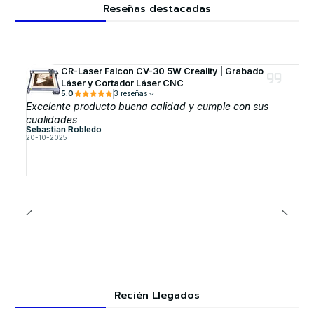
Reseñas destacadas
CR-Laser Falcon CV-30 5W Creality | Grabado
Láser y Cortador Láser CNC
5.0
3 reseñas
Excelente producto buena calidad y cumple con sus
cualidades
Sebastian Robledo
20-10-2025
Recién Llegados