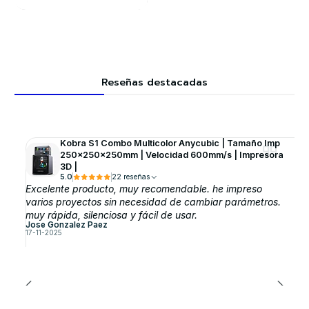
Reseñas destacadas
Kobra S1 Combo Multicolor Anycubic | Tamaño Imp
250x250x250mm | Velocidad 600mm/s | Impresora
3D |
5.0
22 reseñas
Excelente producto, muy recomendable. he impreso
varios proyectos sin necesidad de cambiar parámetros.
muy rápida, silenciosa y fácil de usar.
Jose Gonzalez Paez
17-11-2025