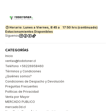
🕒 Horario: Lunes a Viernes, 8:45 a
17:50 hrs (continuado)
Estacionamientos Disponibles
Síguenos
CATEGORÍAS
Inicio
ventas@todotoner.cl
Teléfono +56226958460
Términos y Condiciones
¿Quiénes somos?
Condiciones de Despacho y Devolución
Preguntas Frecuentes
Políticas de Privacidad
Venta por Mayor
MERCADO PUBLICO
mercado3d.cl