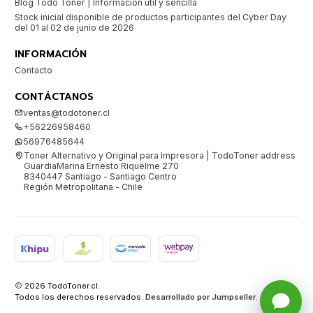
Blog Todo Toner | Información útil y sencilla
Stock inicial disponible de productos participantes del Cyber Day
del 01 al 02 de junio de 2026
INFORMACIÓN
Contacto
CONTÁCTANOS
ventas@todotoner.cl
+56226958460
56976485644
Toner Alternativo y Original para Impresora | TodoToner address
GuardiaMarina Ernesto Riquelme 270
8340447 Santiago - Santiago Centro
Región Metropolitana - Chile
2026 TodoToner.cl.
Todos los derechos reservados.
Desarrollado por Jumpseller
.