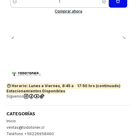
Cantidad
Comprar ahora
🕒 Horario: Lunes a Viernes, 8:45 a
17:50 hrs (continuado)
Estacionamientos Disponibles
Síguenos
CATEGORÍAS
Inicio
ventas@todotoner.cl
Teléfono +56226958460