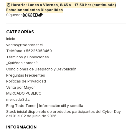
🕒 Horario: Lunes a Viernes, 8:45 a
17:50 hrs (continuado)
Estacionamientos Disponibles
Síguenos
CATEGORÍAS
Inicio
ventas@todotoner.cl
Teléfono +56226958460
Términos y Condiciones
¿Quiénes somos?
Condiciones de Despacho y Devolución
Preguntas Frecuentes
Políticas de Privacidad
Venta por Mayor
MERCADO PUBLICO
mercado3d.cl
Blog Todo Toner | Información útil y sencilla
Stock inicial disponible de productos participantes del Cyber Day
del 01 al 02 de junio de 2026
INFORMACIÓN