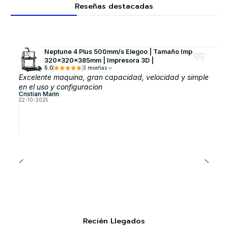
Reseñas destacadas
Neptune 4 Plus 500mm/s Elegoo | Tamaño Imp
320x320x385mm | Impresora 3D |
5.0
3 reseñas
Excelente maquina, gran capacidad, velocidad y simple
en el uso y configuracion
Cristian Marin
22-10-2025
Recién Llegados