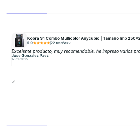
Kobra S1 Combo Multicolor Anycubic | Tamaño Imp 250x
5.0
22 reseñas
Excelente producto, muy recomendable. he impreso varios proy
Jose Gonzalez Paez
17-11-2025