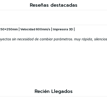
Reseñas destacadas
250x250mm | Velocidad 600mm/s | Impresora 3D |
ectos sin necesidad de cambiar parámetros. muy rápida, silenciosa
Recién Llegados