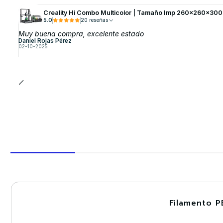
Creality Hi Combo Multicolor | Tamaño Imp 260x260x300
5.0
20 reseñas
Muy buena compra, excelente estado
Daniel Rojas Pérez
02-10-2025
Filamento P
-30%