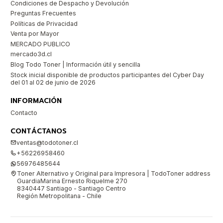
Condiciones de Despacho y Devolución
Preguntas Frecuentes
Políticas de Privacidad
Venta por Mayor
MERCADO PUBLICO
mercado3d.cl
Blog Todo Toner | Información útil y sencilla
Stock inicial disponible de productos participantes del Cyber Day
del 01 al 02 de junio de 2026
INFORMACIÓN
Contacto
CONTÁCTANOS
ventas@todotoner.cl
+56226958460
56976485644
Toner Alternativo y Original para Impresora | TodoToner address
GuardiaMarina Ernesto Riquelme 270
8340447 Santiago - Santiago Centro
Región Metropolitana - Chile