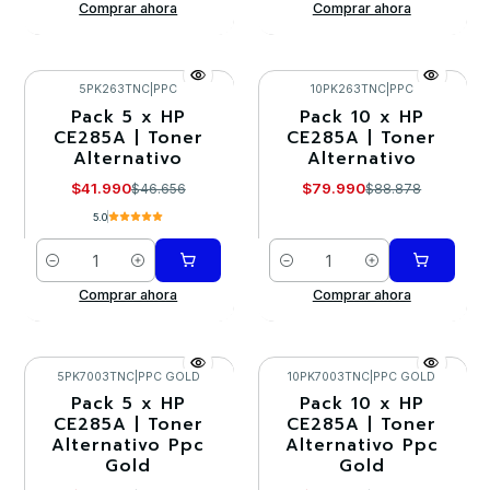
Comprar ahora
Comprar ahora
5PK263TNC
|
PPC
10PK263TNC
|
PPC
Pack 5 x HP
Pack 10 x HP
-10%
-10%
CE285A | Toner
CE285A | Toner
Alternativo
Alternativo
$41.990
$79.990
$46.656
$88.878
5.0
Cantidad
Cantidad
Comprar ahora
Comprar ahora
5PK7003TNC
|
PPC GOLD
10PK7003TNC
|
PPC GOLD
Pack 5 x HP
Pack 10 x HP
-10%
-10%
CE285A | Toner
CE285A | Toner
Alternativo Ppc
Alternativo Ppc
Agotado
Gold
Gold