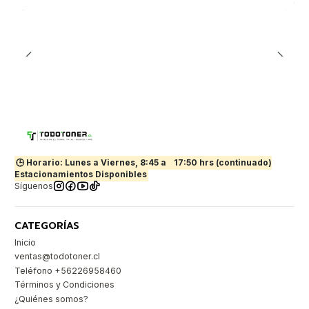
🕒 Horario: Lunes a Viernes, 8:45 a
17:50 hrs (continuado)
Estacionamientos Disponibles
Síguenos
CATEGORÍAS
Inicio
ventas@todotoner.cl
Teléfono +56226958460
Términos y Condiciones
¿Quiénes somos?