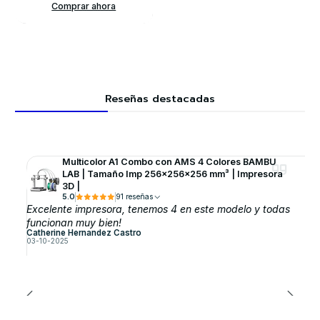
Comprar ahora
Reseñas destacadas
Multicolor A1 Combo con AMS 4 Colores BAMBU
LAB | Tamaño Imp 256×256×256 mm³ | Impresora
3D |
5.0
91 reseñas
Excelente impresora, tenemos 4 en este modelo y todas
funcionan muy bien!
Catherine Hernandez Castro
03-10-2025