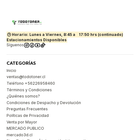
🕒 Horario: Lunes a Viernes, 8:45 a
17:50 hrs (continuado)
Estacionamientos Disponibles
Síguenos
CATEGORÍAS
Inicio
ventas@todotoner.cl
Teléfono +56226958460
Términos y Condiciones
¿Quiénes somos?
Condiciones de Despacho y Devolución
Preguntas Frecuentes
Políticas de Privacidad
Venta por Mayor
MERCADO PUBLICO
mercado3d.cl