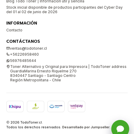
Blog Todo Toner | Información útil y sencilla
Stock inicial disponible de productos participantes del Cyber Day
del 01 al 02 de junio de 2026
INFORMACIÓN
Contacto
CONTÁCTANOS
ventas@todotoner.cl
+56226958460
56976485644
Toner Alternativo y Original para Impresora | TodoToner address
GuardiaMarina Ernesto Riquelme 270
8340447 Santiago - Santiago Centro
Región Metropolitana - Chile
2026 TodoToner.cl.
Todos los derechos reservados.
Desarrollado por Jumpseller
.