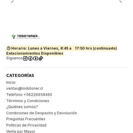
🕒 Horario: Lunes a Viernes, 8:45 a
17:50 hrs (continuado)
Estacionamientos Disponibles
Síguenos
CATEGORÍAS
Inicio
ventas@todotoner.cl
Teléfono +56226958460
Términos y Condiciones
¿Quiénes somos?
Condiciones de Despacho y Devolución
Preguntas Frecuentes
Políticas de Privacidad
Venta por Mayor