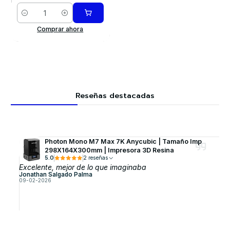
Cantidad
Comprar ahora
Reseñas destacadas
Photon Mono M7 Max 7K Anycubic | Tamaño Imp
298X164X300mm | Impresora 3D Resina
5.0
2 reseñas
Excelente, mejor de lo que imaginaba
Jonathan Salgado Palma
09-02-2026