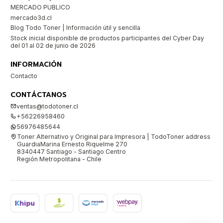
MERCADO PUBLICO
mercado3d.cl
Blog Todo Toner | Información útil y sencilla
Stock inicial disponible de productos participantes del Cyber Day
del 01 al 02 de junio de 2026
INFORMACIÓN
Contacto
CONTÁCTANOS
ventas@todotoner.cl
+56226958460
56976485644
Toner Alternativo y Original para Impresora | TodoToner address
GuardiaMarina Ernesto Riquelme 270
8340447 Santiago - Santiago Centro
Región Metropolitana - Chile