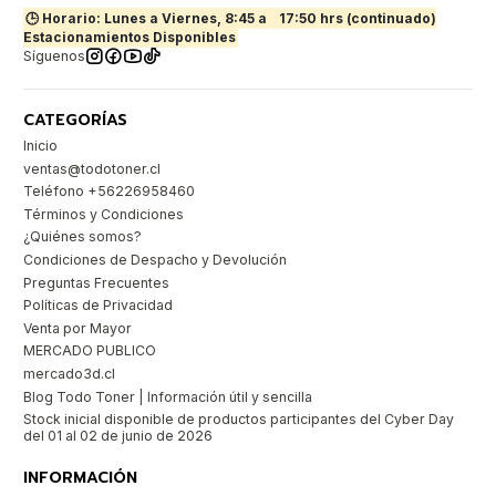
🕒 Horario: Lunes a Viernes, 8:45 a
17:50 hrs (continuado)
Estacionamientos Disponibles
Síguenos
CATEGORÍAS
Inicio
ventas@todotoner.cl
Teléfono +56226958460
Términos y Condiciones
¿Quiénes somos?
Condiciones de Despacho y Devolución
Preguntas Frecuentes
Políticas de Privacidad
Venta por Mayor
MERCADO PUBLICO
mercado3d.cl
Blog Todo Toner | Información útil y sencilla
Stock inicial disponible de productos participantes del Cyber Day
del 01 al 02 de junio de 2026
INFORMACIÓN