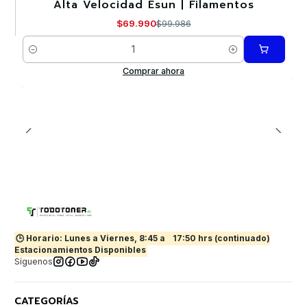
Alta Velocidad Esun | Filamentos
$69.990
$99.986
Cantidad
Comprar ahora
🕒 Horario: Lunes a Viernes, 8:45 a
17:50 hrs (continuado)
Estacionamientos Disponibles
Síguenos
CATEGORÍAS