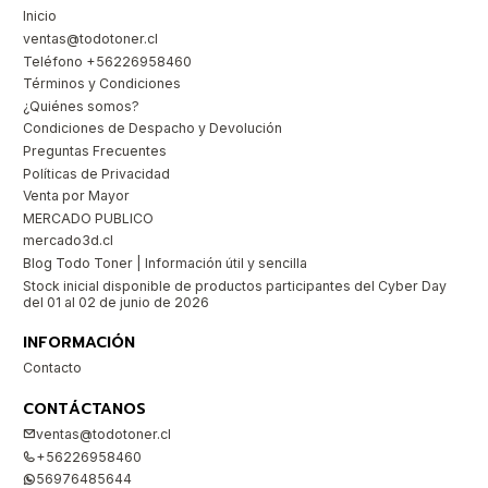
Inicio
ventas@todotoner.cl
Teléfono +56226958460
Términos y Condiciones
¿Quiénes somos?
Condiciones de Despacho y Devolución
Preguntas Frecuentes
Políticas de Privacidad
Venta por Mayor
MERCADO PUBLICO
mercado3d.cl
Blog Todo Toner | Información útil y sencilla
Stock inicial disponible de productos participantes del Cyber Day
del 01 al 02 de junio de 2026
INFORMACIÓN
Contacto
CONTÁCTANOS
ventas@todotoner.cl
+56226958460
56976485644