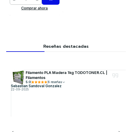
Cantidad
Comprar ahora
Reseñas destacadas
Filamento PLA Madera 1kg TODOTONER.CL |
Filamentos
5.0
6 reseñas
Sebastian Sandoval Gonzalez
22-09-2025