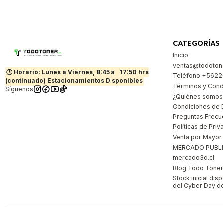
CATEGORÍAS
Inicio
ventas@todotone
🕒 Horario: Lunes a Viernes, 8:45 a
17:50 hrs
Teléfono +562
(continuado) Estacionamientos Disponibles
Términos y Cond
Síguenos
¿Quiénes somos
Condiciones de 
Preguntas Frecu
Políticas de Priv
Venta por Mayor
MERCADO PUBL
mercado3d.cl
Blog Todo Toner |
Stock inicial dis
del Cyber Day de