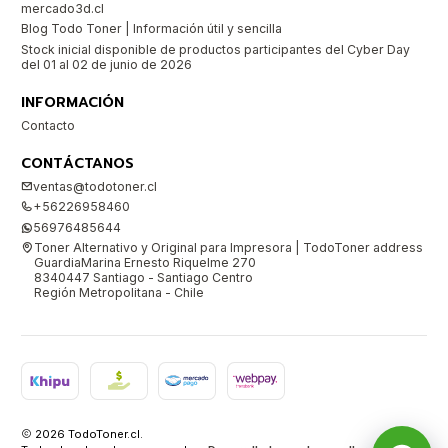
mercado3d.cl
Blog Todo Toner | Información útil y sencilla
Stock inicial disponible de productos participantes del Cyber Day
del 01 al 02 de junio de 2026
INFORMACIÓN
Contacto
CONTÁCTANOS
ventas@todotoner.cl
+56226958460
56976485644
Toner Alternativo y Original para Impresora | TodoToner address
GuardiaMarina Ernesto Riquelme 270
8340447 Santiago - Santiago Centro
Región Metropolitana - Chile
2026 TodoToner.cl.