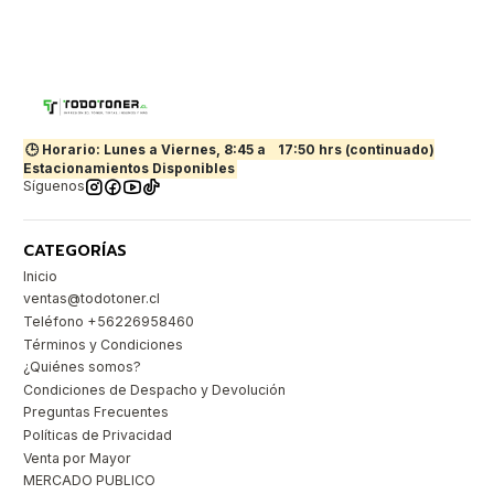
🕒 Horario: Lunes a Viernes, 8:45 a
17:50 hrs (continuado)
Estacionamientos Disponibles
Síguenos
CATEGORÍAS
Inicio
ventas@todotoner.cl
Teléfono +56226958460
Términos y Condiciones
¿Quiénes somos?
Condiciones de Despacho y Devolución
Preguntas Frecuentes
Políticas de Privacidad
Venta por Mayor
MERCADO PUBLICO