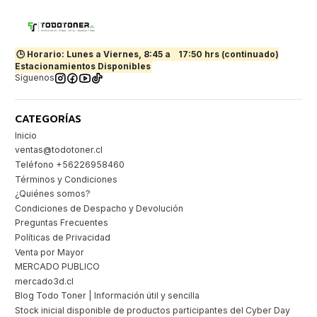
🕒 Horario: Lunes a Viernes, 8:45 a
17:50 hrs (continuado)
Estacionamientos Disponibles
Síguenos
CATEGORÍAS
Inicio
ventas@todotoner.cl
Teléfono +56226958460
Términos y Condiciones
¿Quiénes somos?
Condiciones de Despacho y Devolución
Preguntas Frecuentes
Políticas de Privacidad
Venta por Mayor
MERCADO PUBLICO
mercado3d.cl
Blog Todo Toner | Información útil y sencilla
Stock inicial disponible de productos participantes del Cyber Day